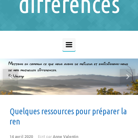
différences
Previous
Next
Quelques ressources pour préparer la
ren
14 avril 2020
Ecrit par
Anne Valentin