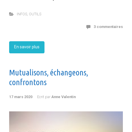
INFOS
,
OUTILS
3 commentaires
En savoir plus
Mutualisons, échangeons,
confrontons
17 mars 2020
Ecrit par
Anne Valentin