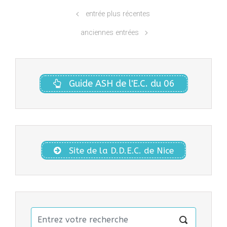
entrée plus récentes
anciennes entrées
Guide ASH de l'E.C. du 06
Site de la D.D.E.C. de Nice