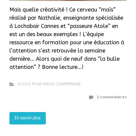
Mais quelle créativité ! Ce cerveau “maïs”
réalisé par Nathalie, enseignante spécialisée
à Lochabair Cannes et “passeure Atole” en
est un des beaux exemples ! L’équipe
ressource en formation pour une éducation à
l’attention s’est retrouvée la semaine
dernière… Alors quoi de neuf dans “la bulle
attention” ? Bonne lecture…!
OUTILS
,
POUR MIEUX COMPRENDRE
2 commentaires
En savoir plus