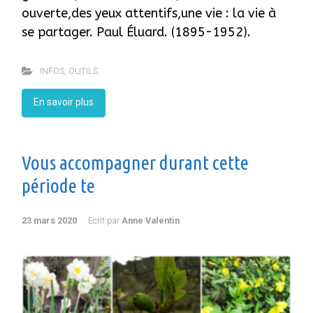
ouverte,des yeux attentifs,une vie : la vie à
se partager. Paul Éluard. (1895-1952).
INFOS
,
OUTILS
En savoir plus
Vous accompagner durant cette
période te
23 mars 2020
Ecrit par
Anne Valentin