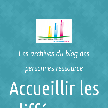
Skip to main content
Les archives du blog des
personnes ressource
Accueillir les