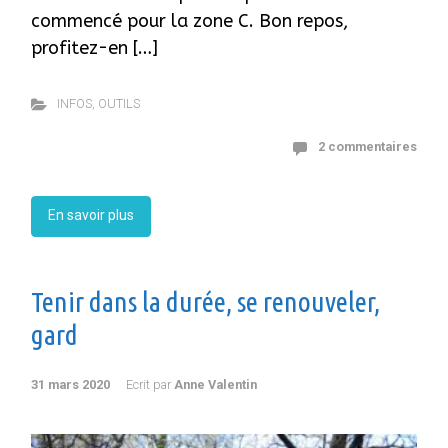
commencé pour la zone C. Bon repos,
profitez-en […]
INFOS
,
OUTILS
2 commentaires
En savoir plus
Tenir dans la durée, se renouveler,
gard
31 mars 2020
Ecrit par
Anne Valentin