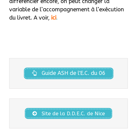
différencier encore, on peut changer la
variable de l’accompagnement à l’exécution
du livret. A voir,
ici
.
Guide ASH de l'E.C. du 06
Site de la D.D.E.C. de Nice