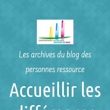
Skip to main content
Les archives du blog des
personnes ressource
Accueillir les