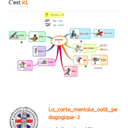
C’est
ici
.
La_carte_mentale_outil_pe
dagogique-2