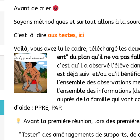
Avant de crier
Soyons méthodiques et surtout allons à la sour
C’est-à-dire
aux textes, ici
Voilà, vous avez lu le cadre, téléchargé les d
ent” du plan qu’il ne va pas fal
c’est qu’il a observé l’élève da
est déjà suivi et/ou qu’il bénéfi
l’ensemble des observations me
l’ensemble des informations (des 
auprès de la famille qui vont c
d’aide : PPRE, PAP.
Avant la première réunion, lors des première
“Tester” des aménagements de supports, de c