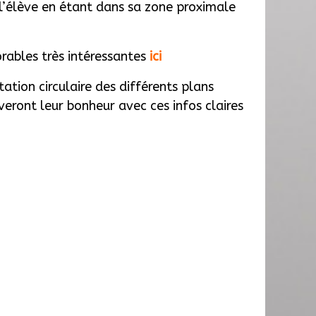
l’élève en étant dans sa zone proximale
rables très intéressantes
ici
ation circulaire des différents plans
veront leur bonheur avec ces infos claires