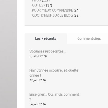
INFOS
(117)
OUTILS
(117)
POUR MIEUX COMPRENDRE
(74)
QUOI D'NEUF SUR LE BLOG
(33)
Les + récents
Commentaires
Vacances reposantes…
1 juillet 2020
Finir l’année scolaire, et quelle
année !
22 juin 2020
Enseigner… Oui, mais comment
?
16 juin 2020