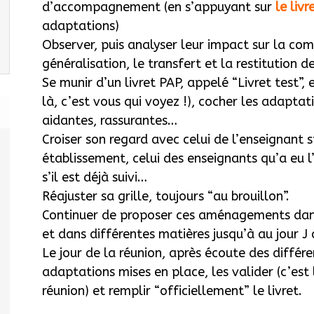
d’accompagnement (en s’appuyant sur
le liv
adaptations)
Observer, puis analyser leur impact sur la co
généralisation, le transfert et la restitution de
Se munir d’un livret PAP, appelé “Livret test”,
là, c’est vous qui voyez !), cocher les adaptati
aidantes, rassurantes…
Croiser son regard avec celui de l’enseignant s
établissement, celui des enseignants qu’a eu 
s’il est déjà suivi…
Réajuster sa grille, toujours “au brouillon”.
Continuer de proposer ces aménagements dans
et dans différentes matières jusqu’à au jour J 
Le jour de la réunion, après écoute des différ
adaptations mises en place, les valider (c’es
réunion) et remplir “officiellement” le livret.