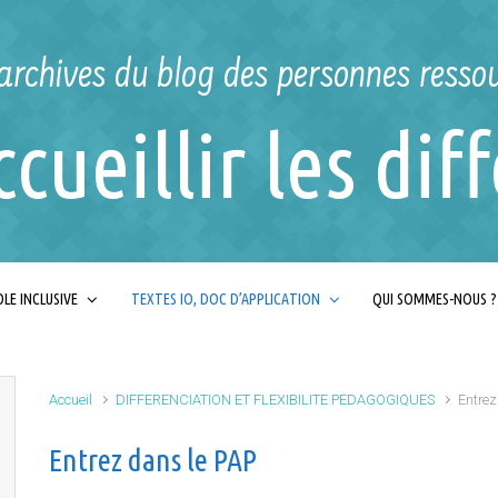
archives du blog des personnes resso
ccueillir les dif
LE INCLUSIVE
TEXTES IO, DOC D’APPLICATION
QUI SOMMES-NOUS ?
Accueil
DIFFERENCIATION ET FLEXIBILITE PEDAGOGIQUES
Entrez
Entrez dans le PAP