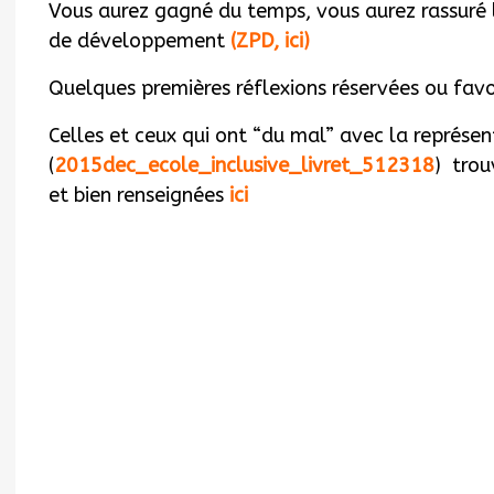
Vous aurez gagné du temps, vous aurez rassuré 
de développement
(ZPD, ici)
Quelques premières réflexions réservées ou favo
Celles et ceux qui ont “du mal” avec la représent
(
2015dec_ecole_inclusive_livret_512318
) trou
et bien renseignées
ici