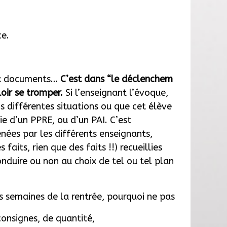
ce.
eux documents…
C’est dans “le déclenchem
loir se tromper.
Si l’enseignant l’évoque,
ns différentes situations ou que cet élève
cie d’un PPRE, ou d’un PAI. C’est
nées par les différents enseignants,
faits, rien que des faits !!) recueillies
onduire ou non au choix de tel ou tel plan
s semaines de la rentrée, pourquoi ne pas
onsignes, de quantité,