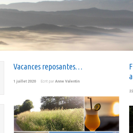
Vacances reposantes…
F
a
1 juillet 2020
Ecrit par
Anne Valentin
22