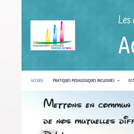
Skip to main content
Les 
A
ACCUEIL
PRATIQUES PEDAGOGIQUES INCLUSIVES
ECO