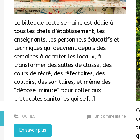
Le billet de cette semaine est dédié à
tous les chefs d’établissement, les
enseignants, les personnels éducatifs et
techniques qui oeuvrent depuis des
semaines à adapter les locaux, à
transformer des salles de classe, des
cours de récré, des réfectoires, des
couloirs, des sanitaires, et même des
“dépose-minute” pour coller aux
protocoles sanitaires qui se […]
C
OUTILS
Un commentaire
c
t
En savoir plus
q