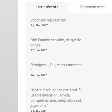
Les + récents
Commentaires
Vacances reposantes…
1 juillet 2020
Finir l’année scolaire, et quelle
année !
22 juin 2020
Enseigner… Oui, mais comment
?
16 juin 2020
“Notre intelligence est tout à
la fois invention, savoir,
compréhension, adaptation et
jugement.”
8 juin 2020