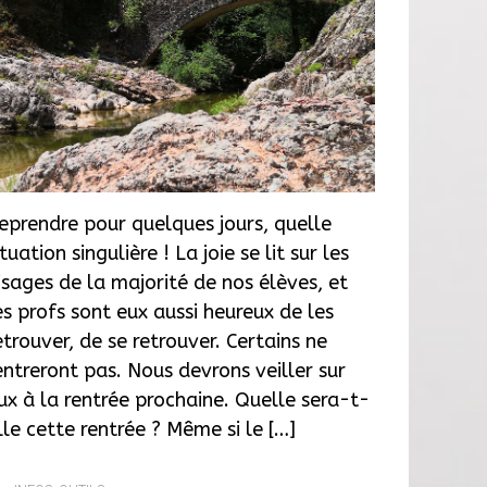
eprendre pour quelques jours, quelle
ituation singulière ! La joie se lit sur les
isages de la majorité de nos élèves, et
es profs sont eux aussi heureux de les
etrouver, de se retrouver. Certains ne
entreront pas. Nous devrons veiller sur
ux à la rentrée prochaine. Quelle sera-t-
lle cette rentrée ? Même si le […]