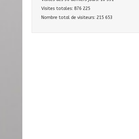
Visites totales:
876 225
Nombre total de visiteurs:
215 653