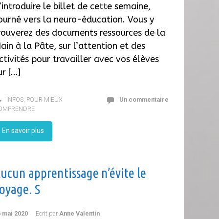
’introduire le billet de cette semaine,
ourné vers la neuro-éducation. Vous y
rouverez des documents ressources de la
ain à la Pâte, sur l’attention et des
ctivités pour travailler avec vos élèves
ur […]
INFOS
,
POUR MIEUX
Un commentaire
OMPRENDRE
En savoir plus
ucun apprentissage n’évite le
oyage. S
 mai 2020
Ecrit par
Anne Valentin