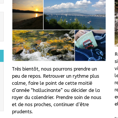
R
s
v
Très bientôt, nous pourrons prendre un
l
peu de repos. Retrouver un rythme plus
r
calme, faire le point de cette moitié
r
d’année “hallucinante” ou décider de la
e
rayer du calendrier. Prendre soin de nous
e
et de nos proches, continuer d’être
prudents.