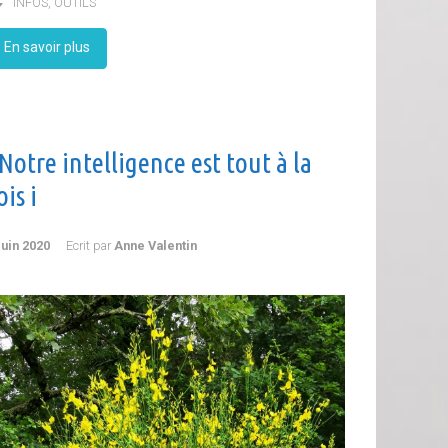
INFOS
,
OUTILS
En savoir plus
Notre intelligence est tout à la
ois i
juin 2020
Ecrit par
Anne Valentin