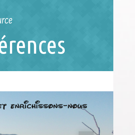
urce
férences