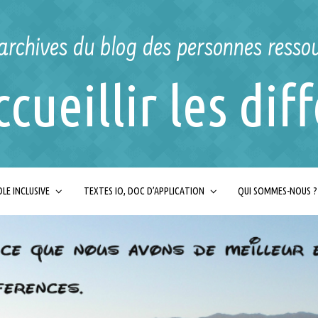
archives du blog des personnes resso
ccueillir les dif
LE INCLUSIVE
TEXTES IO, DOC D’APPLICATION
QUI SOMMES-NOUS ?