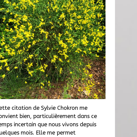
ette citation de Sylvie Chokron me
onvient bien, particulièrement dans ce
emps incertain que nous vivons depuis
uelques mois. Elle me permet