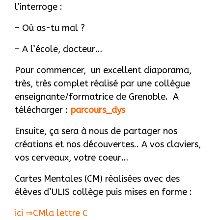
l’interroge :
– Où as-tu mal ?
– A l’école, docteur…
Pour commencer, un excellent diaporama,
très, très complet réalisé par une collègue
enseignante/formatrice de Grenoble. A
télécharger :
parcours_dys
Ensuite, ça sera à nous de partager nos
créations et nos découvertes.. A vos claviers,
vos cerveaux, votre coeur…
Cartes Mentales (CM) réalisées avec des
élèves d’ULIS collège puis mises en forme :
ici ⇒
CMla lettre C