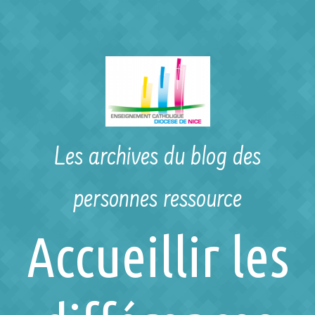
Skip to main content
Les archives du blog des
personnes ressource
Accueillir les