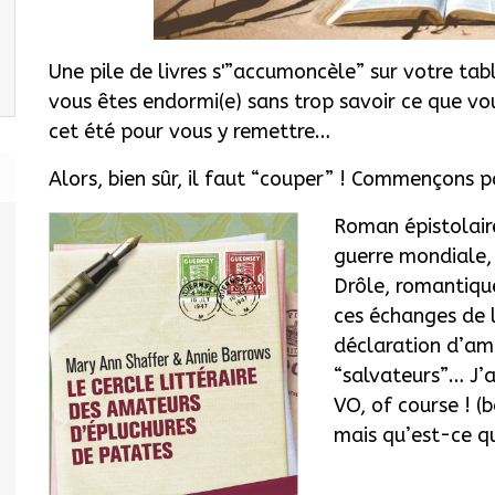
Une pile de livres s'”accumoncèle” sur votre tab
vous êtes endormi(e) sans trop savoir ce que vous
cet été pour vous y remettre…
Alors, bien sûr, il faut “couper” ! Commençons p
Roman épistolaire
guerre mondiale,
Drôle, romantique
ces échanges de l
déclaration d’amo
“salvateurs”… J’
VO, of course ! (b
mais qu’est-ce qu