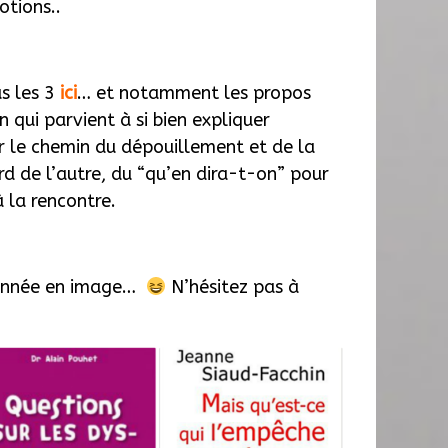
otions..
s les 3
ici
… et notamment les propos
n qui parvient à si bien expliquer
r le chemin du dépouillement et de la
rd de l’autre, du “qu’en dira-t-on” pour
à la rencontre.
 année en image…
N’hésitez pas à