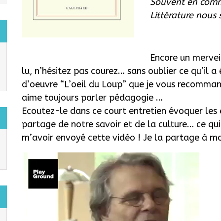
Souvent en comme
Littérature nous 
Encore un mervei
lu, n’hésitez pas courez… sans oublier ce qu’il a
d’oeuvre “L’oeil du Loup” que je vous recommand
aime toujours parler pédagogie …
Ecoutez-le dans ce court entretien évoquer les é
partage de notre savoir et de la culture… ce qu
m’avoir envoyé cette vidéo ! Je la partage à mo
Lecteur
vidéo