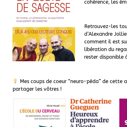
cohérence, les ém
Retrouvez-les tou
d’Alexandre Jollie
comment il est su
libération du rega
rester disponible 
Mes coups de coeur “neuro-péda” de cette
partager les vôtres !