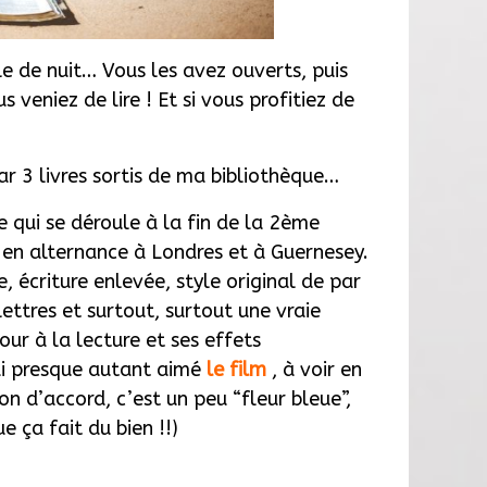
le de nuit… Vous les avez ouverts, puis
 veniez de lire ! Et si vous profitiez de
ar 3 livres sortis de ma bibliothèque…
 qui se déroule à la fin de la 2ème
 en alternance à Londres et à Guernesey.
, écriture enlevée, style original de par
ettres et surtout, surtout une vraie
ur à la lecture et ses effets
ai presque autant aimé
le film
, à voir en
on d’accord, c’est un peu “fleur bleue”,
e ça fait du bien !!)