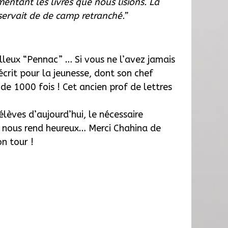
ntant les livres que nous lisions. La
servait de de camp retranché.”
lleux “Pennac” … Si vous ne l’avez jamais
 écrit pour la jeunesse, dont son chef
e 1000 fois ! Cet ancien prof de lettres
lèves d’aujourd’hui, le nécessaire
i nous rend heureux… Merci Chahina de
n tour !