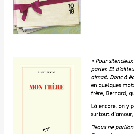
« Pour silencieux 
parler. Et d’aille
aimait. Donc à écr
en quelques mots 
frère, Bernard, q
Là encore, on y p
surtout d’amour, 
“Nous ne parlions