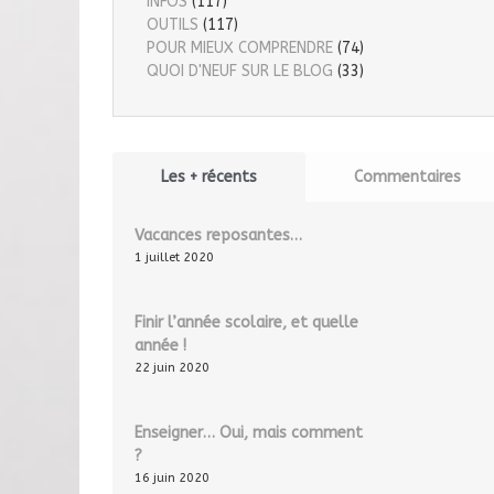
INFOS
(117)
OUTILS
(117)
POUR MIEUX COMPRENDRE
(74)
QUOI D'NEUF SUR LE BLOG
(33)
Les + récents
Commentaires
Vacances reposantes…
1 juillet 2020
Finir l’année scolaire, et quelle
année !
22 juin 2020
Enseigner… Oui, mais comment
?
16 juin 2020