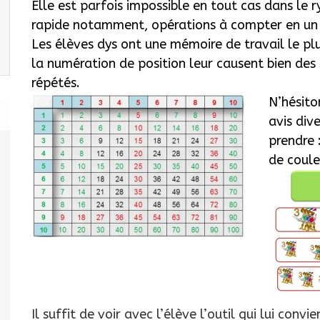
Elle est parfois impossible en tout cas dans le 
rapide notamment, opérations à compter en u
Les élèves dys ont une mémoire de travail le plu
la numération de position leur causent bien des 
répétés.
N’hésito
avis div
prendre 
de coule
Il suffit de voir avec l’élève l’outil qui lui con