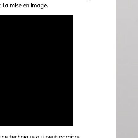
et la mise en image.
une technique qui peut paraitre