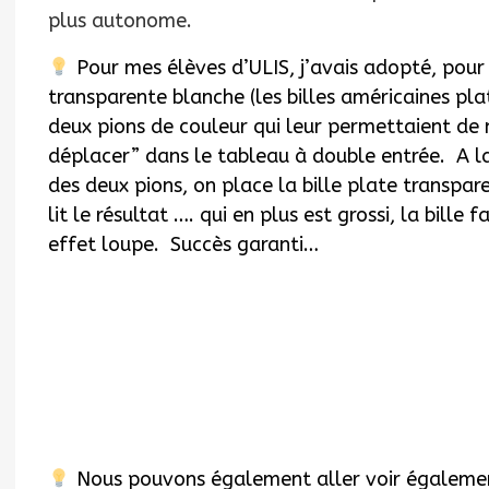
plus autonome.
Pour mes élèves d’ULIS, j’avais adopté, pour ce
transparente blanche (les billes américaines pla
deux pions de couleur qui leur permettaient de 
déplacer” dans le tableau à double entrée. A l
des deux pions, on place la bille plate transpar
lit le résultat …. qui en plus est grossi, la bille f
effet loupe. Succès garanti…
Nous pouvons également aller voir égaleme