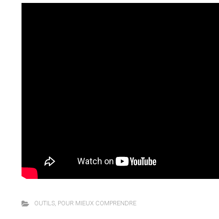
OUTILS
,
POUR MIEUX COMPRENDRE