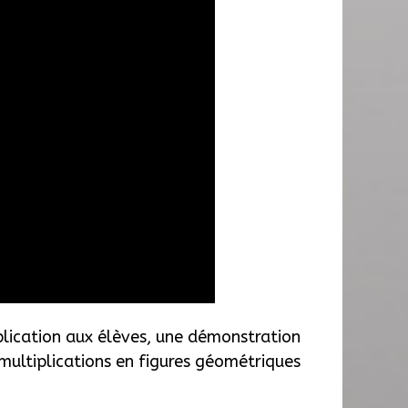
plication aux élèves, une démonstration
multiplications en figures géométriques