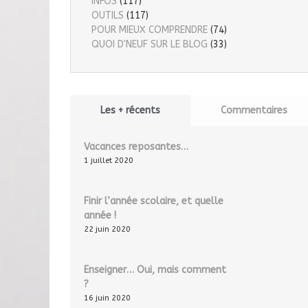
INFOS
(117)
OUTILS
(117)
POUR MIEUX COMPRENDRE
(74)
QUOI D'NEUF SUR LE BLOG
(33)
Les + récents
Commentaires
Vacances reposantes…
1 juillet 2020
Finir l’année scolaire, et quelle
année !
22 juin 2020
Enseigner… Oui, mais comment
?
16 juin 2020