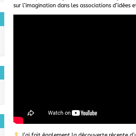
sur l’imagination dans les associations d’idées 
J’ai fait également la découverte récente d’