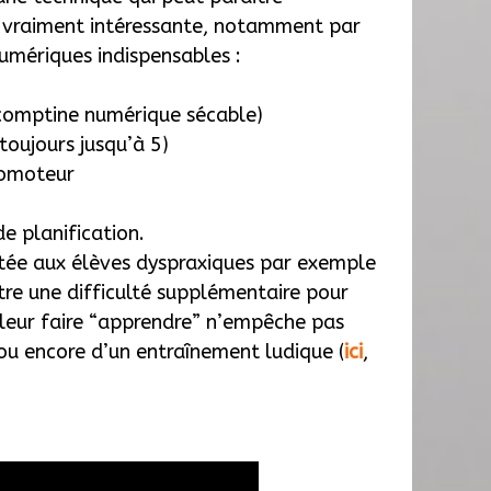
e vraiment intéressante, notamment par
 numériques indispensables :
(comptine numérique sécable)
(toujours jusqu’à 5)
ulomoteur
de planification.
aptée aux élèves dyspraxiques par exemple
tre une difficulté supplémentaire pour
 leur faire “apprendre” n’empêche pas
e ou encore d’un entraînement ludique (
ici
,