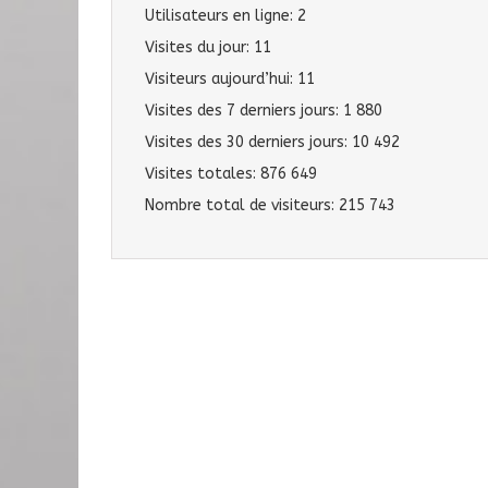
Utilisateurs en ligne:
2
Visites du jour:
11
Visiteurs aujourd’hui:
11
Visites des 7 derniers jours:
1 880
Visites des 30 derniers jours:
10 492
Visites totales:
876 649
Nombre total de visiteurs:
215 743