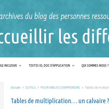
archives du blog des personnes resso
ccueillir les dif
LE INCLUSIVE
TEXTES IO, DOC D’APPLICATION
QUI SOMMES-NOUS ?
Accueil
OUTILS
POUR MIEUX COMPRENDRE
Tables de multipli
Tables de multiplication… un calvaire 