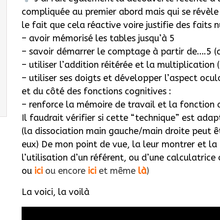
compliquée au premier abord mais qui se révèl
le fait que cela réactive voire justifie des faits
– avoir mémorisé les tables jusqu’à 5
– savoir démarrer le comptage à partir de….5 
– utiliser l’addition réitérée et la multiplication 
– utiliser ses doigts et développer l’aspect oc
et du côté des fonctions cognitives :
– renforce la mémoire de travail et la fonction 
Il faudrait vérifier si cette “technique” est ad
(la dissociation main gauche/main droite peut ê
eux) De mon point de vue, la leur montrer et la
l’utilisation d’un référent, ou d’une calculatric
ou
ici
ou encore
ici
e
t même
là
)
La voici, la voilà