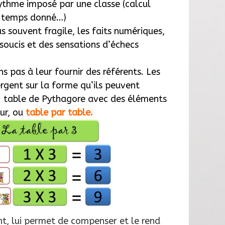
rythme imposé par une classe (calcul
n temps donné…)
s souvent fragile, les faits numériques,
soucis et des sensations d’échecs
ns pas à leur fournir des référents. Les
ergent sur la forme qu’ils peuvent
: table de Pythagore avec des éléments
ur, ou
table par table
.
vient, lui permet de compenser et le rend