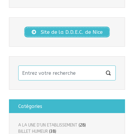
Site de la D.D.E.C. de Nice
Catégories
A LA UNE D'UN ETABLISSEMENT
(28)
BILLET HUMEUR
(38)