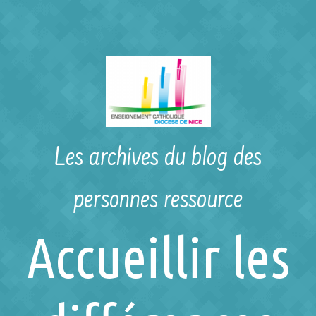
Skip to main content
Les archives du blog des
personnes ressource
Accueillir les