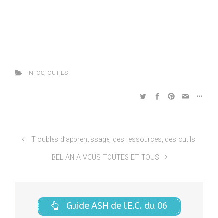
INFOS
,
OUTILS
Troubles d’apprentissage, des ressources, des outils
BEL AN A VOUS TOUTES ET TOUS
Guide ASH de l'E.C. du 06