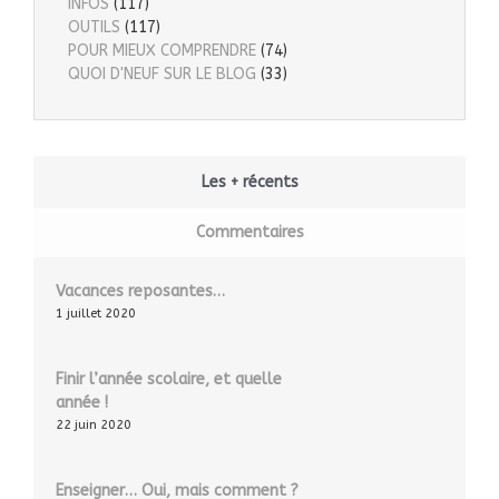
INFOS
(117)
OUTILS
(117)
POUR MIEUX COMPRENDRE
(74)
QUOI D'NEUF SUR LE BLOG
(33)
Les + récents
Commentaires
Vacances reposantes…
1 juillet 2020
Finir l’année scolaire, et quelle
année !
22 juin 2020
Enseigner… Oui, mais comment ?