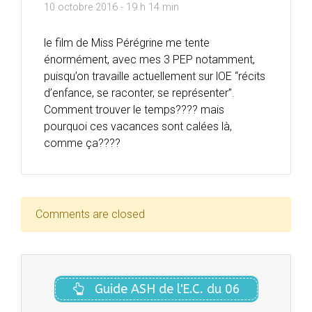
10 octobre 2016 - 19 h 14 min
le film de Miss Pérégrine me tente
énormément, avec mes 3 PEP notamment,
puisqu’on travaille actuellement sur lOE “récits
d’enfance, se raconter, se représenter”.
Comment trouver le temps???? mais
pourquoi ces vacances sont calées là,
comme ça????
Comments are closed
Guide ASH de l'E.C. du 06