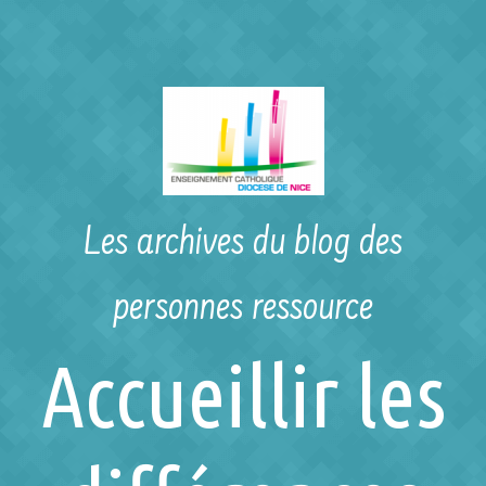
Skip to main content
Les archives du blog des
personnes ressource
Accueillir les