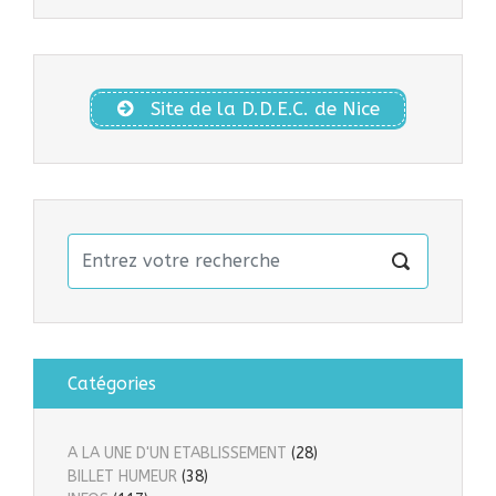
Site de la D.D.E.C. de Nice
Catégories
A LA UNE D'UN ETABLISSEMENT
(28)
BILLET HUMEUR
(38)