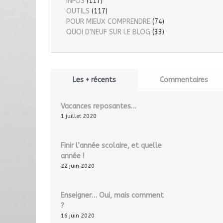
INFOS
(117)
OUTILS
(117)
POUR MIEUX COMPRENDRE
(74)
QUOI D'NEUF SUR LE BLOG
(33)
Les + récents
Commentaires
Vacances reposantes…
1 juillet 2020
Finir l’année scolaire, et quelle
année !
22 juin 2020
Enseigner… Oui, mais comment
?
16 juin 2020