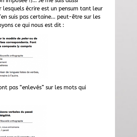
on imposée !)… Je me suis aussi
 lesquels écrire est un pensum tant leur
’en suis pas certaine… peut-être sur les
yons ce qui nous est dit :
ont pas “enlevés” sur les mots qui