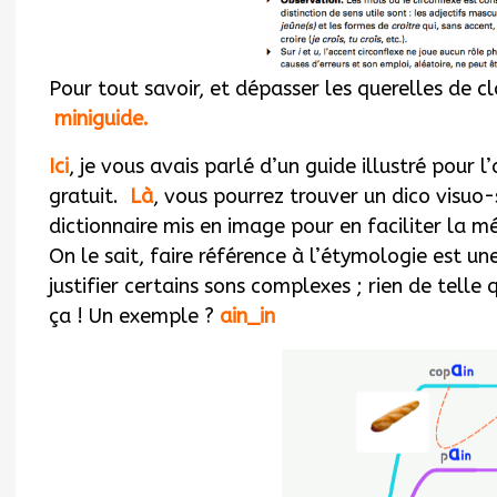
Pour tout savoir, et dépasser les querelles de c
miniguide
.
Ici
, je vous avais parlé d’un guide illustré pour
gratuit.
Là
, vous pourrez trouver un dico visuo
dictionnaire mis en image pour en faciliter la m
On le sait, faire référence à l’étymologie est un
justifier certains sons complexes ; rien de telle
ça ! Un exemple ?
ain_in