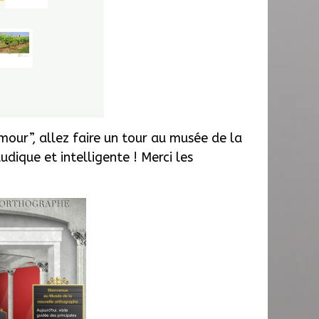
humour”, allez faire un tour au musée de la
udique et intelligente ! Merci les