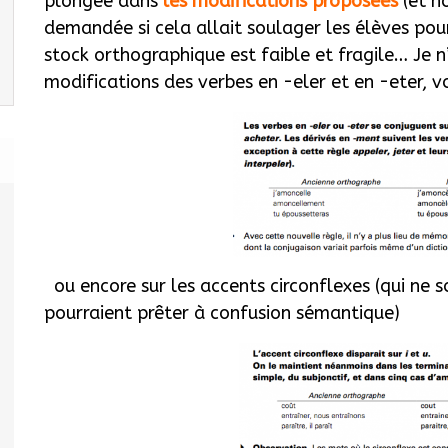
plongée dans
les modifications proposées
(et n
demandée si cela allait soulager les élèves pour
stock orthographique est faible et fragile… Je n
modifications des verbes en -eler et en -eter, vo
ou encore sur les accents circonflexes (qui ne s
pourraient prêter à confusion sémantique)