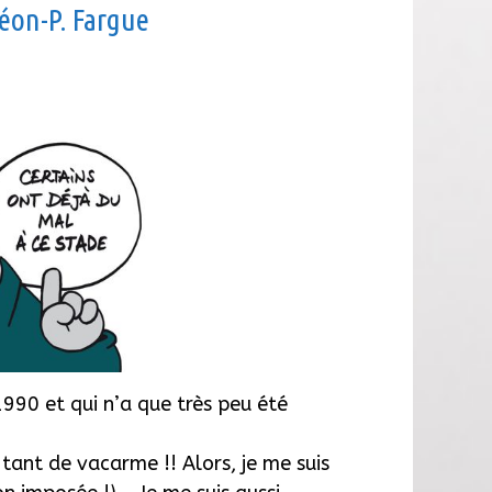
Léon-P. Fargue
990 et qui n’a que très peu été
 tant de vacarme !!
Alors, je me suis