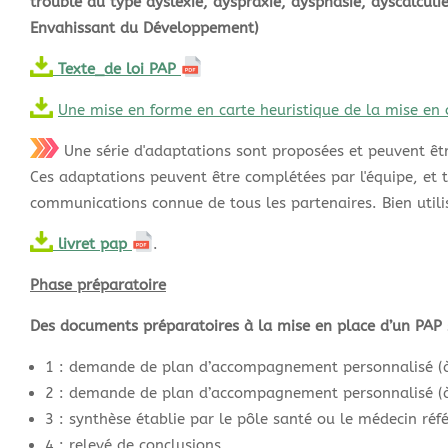
trouble du type dyslexie, dyspraxie, dysphasie, dyscalculi
Envahissant du Développement)
Texte_de loi PAP
Une mise en forme en carte heuristique de la mise en
Une série d'adaptations sont proposées et peuvent êtr
Ces adaptations peuvent être complétées par l'équipe, et t
communications connue de tous les partenaires. Bien utili
livret pap
.
Phase préparatoire
Des
documents préparatoires à la mise en place
d’un PAP
1 : demande de plan d’accompagnement personnalisé (à re
2 : demande de plan d’accompagnement personnalisé (à r
3 : synthèse établie par le pôle santé ou le médecin réf
4 : relevé de conclusions