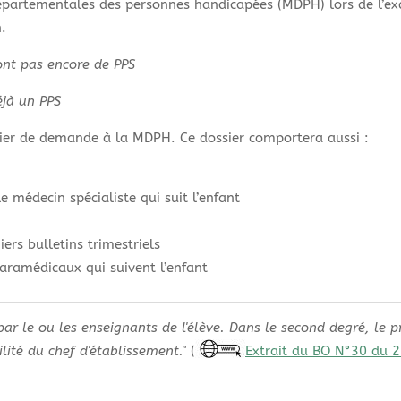
épartementales des personnes handicapées (MDPH) lors de l’e
.
'ont pas encore de PPS
éjà un PPS
sier de demande à la MDPH. Ce dossier comportera aussi :
 médecin spécialiste qui suit l’enfant
ers bulletins trimestriels
 paramédicaux qui suivent l’enfant
par le ou les enseignants de l'élève. Dans le second degré, le 
ité du chef d'établissement."
(
Extrait du BO N°30 du 