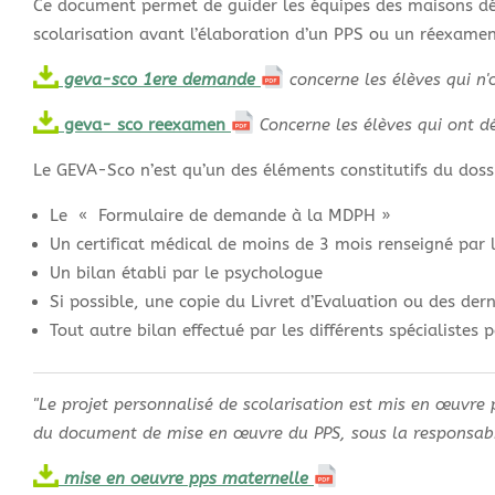
Ce document permet de guider les équipes des maisons d
scolarisation avant l’élaboration d’un PPS ou un réexamen
geva-sco 1ere demande
concerne les élèves qui n
geva- sco reexamen
Concerne les élèves qui ont d
Le GEVA-Sco n’est qu’un des éléments constitutifs du dos
Le « Formulaire de demande à la MDPH »
Un certificat médical de moins de 3 mois renseigné par le
Un bilan établi par le psychologue
Si possible, une copie du Livret d’Evaluation ou des derni
Tout autre bilan effectué par les différents spécialistes
"Le projet personnalisé de scolarisation est mis en œuvre 
du document de mise en œuvre du PPS, sous la responsabil
mise en oeuvre pps maternelle