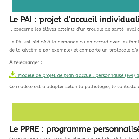
Le PAI : projet d’accueil individual
Il concerne les élèves atteints d’un trouble de santé inva
Le PAI est rédigé à la demande ou en accord avec les famill
de la glycémie par exemple) et comporte un protocole d’u
À télécharger :
Modèle de projet de plan d'accueil personnalisé (PAI) 
Ce modèle est à adapter selon la pathologie, le contexte 
Le PPRE : programme personnalisé
Ce programme concerne les élèves qui ont des difficultés 