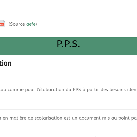
(Source
aefe
)
P.P.S.
tion
icap comme pour l’élaboration du PPS à partir des besoins ident
en matière de scolarisation est un document mis au point par 