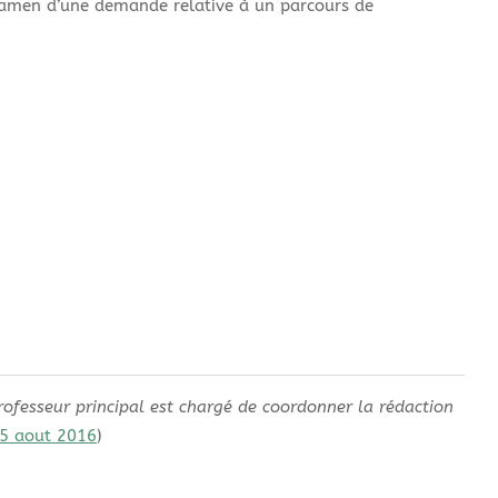
xamen d’une demande relative à un parcours de
professeur principal est chargé de coordonner la rédaction
25 aout 2016
)