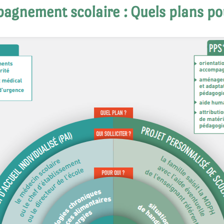
gnement scolaire : Quels plans po