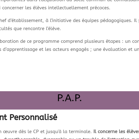
i concerner les élèves intellectuellement précoces.
 chef d’établissement, à l’initiative des équipes pédagogiques. 
ultés que rencontre l’élève.
boration de ce programme comprend plusieurs étapes : un constat
ns d’apprentissage et les acteurs engagés ; une évaluation et un
P.A.P.
nt Personnalisé
 œuvre dès le CP et jusqu'à la terminale.
Il concerne les élève