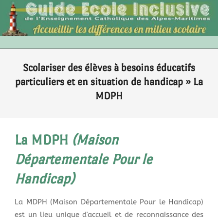
Skip
to
content
Primary
Scolariser des élèves à besoins éducatifs
Navigation
Menu
particuliers et en situation de handicap »
La
MDPH
La MDPH
(Maison
Départementale Pour le
Handicap)
La MDPH (Maison Départementale Pour le Handicap)
est un lieu unique d'accueil et de reconnaissance des