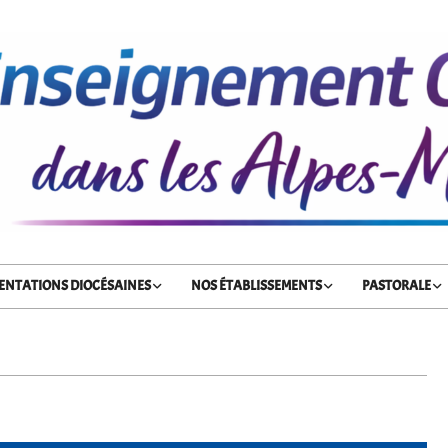
ENTATIONS DIOCÉSAINES
NOS ÉTABLISSEMENTS
PASTORALE
Primary
Navigation
Menu