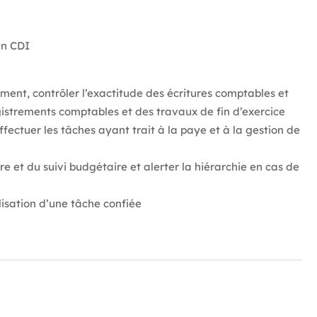
n CDI
ement, contrôler l’exactitude des écritures comptables et
registrements comptables et des travaux de fin d’exercice
ffectuer les tâches ayant trait à la paye et à la gestion de
e et du suivi budgétaire et alerter la hiérarchie en cas de
lisation d’une tâche confiée