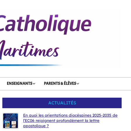
ENSEIGNANTS
PARENTS & ÉLÈVES
ACTUALITÉS
En quoi les orientations diocésaines 2025-2035 de
l’EC06 rejoignent profondément la lettre
apostolique ?