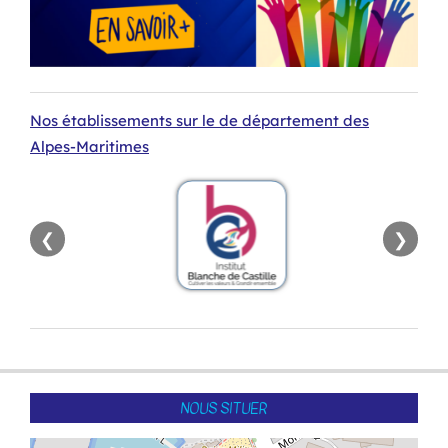
Nos établissements sur le de département des
Alpes-Maritimes
❮
❯
2016-
02-
NOUS SITUER
15