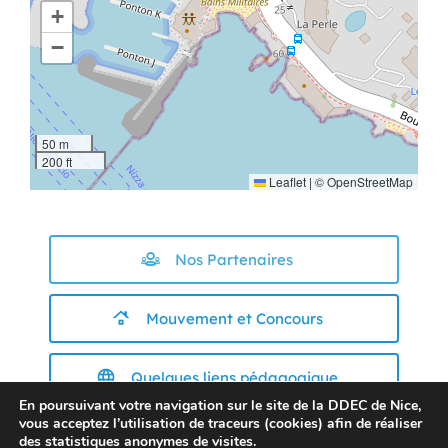
+
−
50 m
200 ft
Leaflet
|
©
OpenStreetMap
Nos Partenaires
Mouvement et Concours
Quelques liens pédagogique
En poursuivant votre navigation sur le site de la DDEC de Nice,
Espace reservé
vous acceptez l’utilisation de traceurs (cookies) afin de réaliser
des statistiques anonymes de visites.