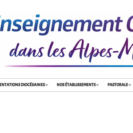
ENTATIONS DIOCÉSAINES
NOS ÉTABLISSEMENTS
PASTORALE
Primary
Navigation
Menu