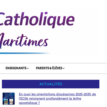
ENSEIGNANTS
PARENTS & ÉLÈVES
ACTUALITÉS
En quoi les orientations diocésaines 2025-2035 de
l’EC06 rejoignent profondément la lettre
apostolique ?